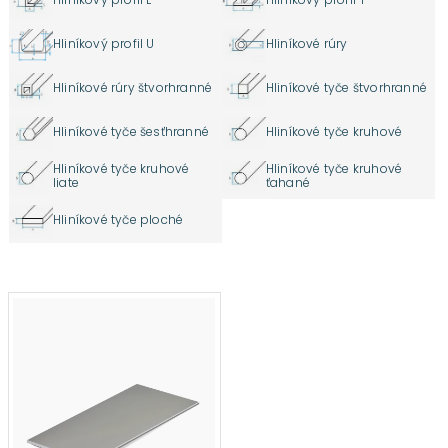
Hliníkový profil U
Hliníkové rúry
Hliníkové rúry štvorhranné
Hliníkové tyče štvorhranné
Hliníkové tyče šesťhranné
Hliníkové tyče kruhové
Hliníkové tyče kruhové
Hliníkové tyče kruhové
liate
ťahané
Hliníkové tyče ploché