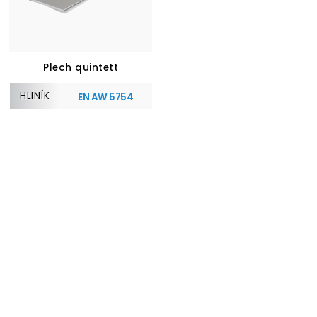
Plech quintett
HLINÍK
EN AW 5754