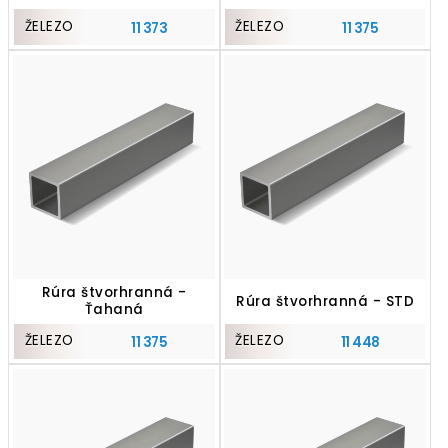
ŽELEZO
ŽELEZO
11 373
11 375
Rúra štvorhranná -
Rúra štvorhranná - STD
Ťahaná
ŽELEZO
ŽELEZO
11 375
11 448