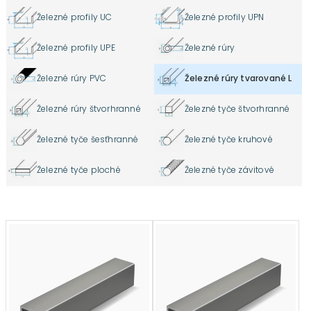
Železné profily UC
Železné profily UPN
Železné profily UPE
Železné rúry
Železné rúry PVC
Železné rúry tvarované L
Železné rúry štvorhranné
Železné tyče štvorhranné
Železné tyče šesťhranné
Železné tyče kruhové
Železné tyče ploché
Železné tyče závitové