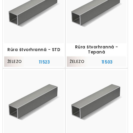
Rúra štvorhranná -
Rúra štvorhranná - STD
Tepaná
ŽELEZO
ŽELEZO
11 523
11 503