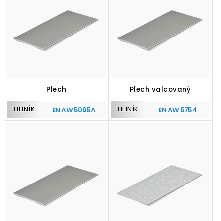
Plech
Plech valcovaný
HLINÍK
HLINÍK
EN AW 5005A
EN AW 5754