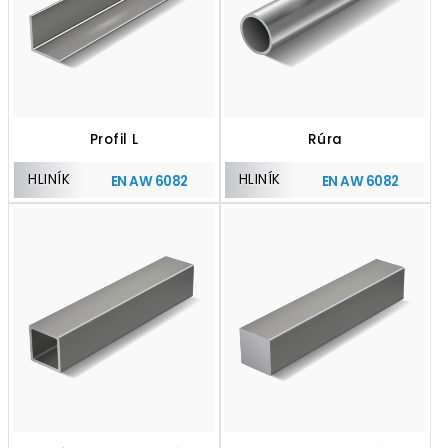
Profil L
Rúra
HLINÍK
HLINÍK
EN AW 6082
EN AW 6082