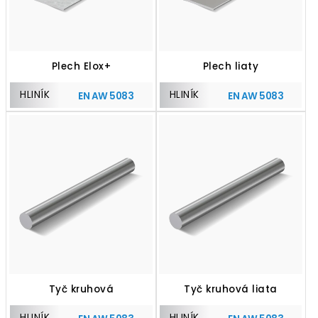
Plech Elox+
Plech liaty
HLINÍK
HLINÍK
EN AW 5083
EN AW 5083
Tyč kruhová
Tyč kruhová liata
HLINÍK
HLINÍK