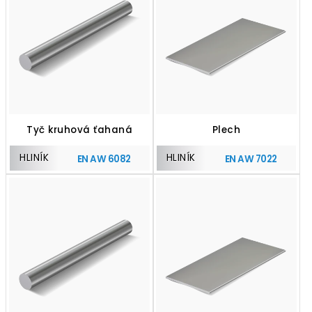
Tyč kruhová ťahaná
Plech
HLINÍK
HLINÍK
EN AW 6082
EN AW 7022