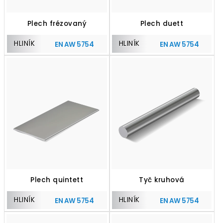
Plech frézovaný
Plech duett
HLINÍK
HLINÍK
EN AW 5754
EN AW 5754
Plech quintett
Tyč kruhová
HLINÍK
HLINÍK
EN AW 5754
EN AW 5754