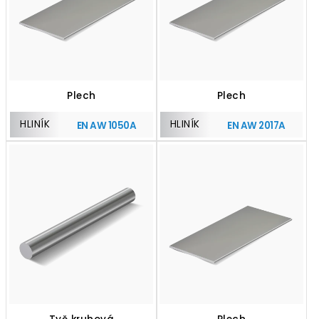
Plech
Plech
HLINÍK
HLINÍK
EN AW 1050A
EN AW 2017A