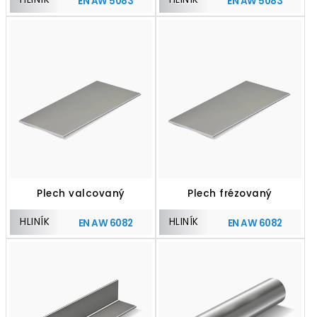
EN AW 5083
EN AW 5083
Plech valcovaný
Plech frézovaný
HLINÍK
HLINÍK
EN AW 6082
EN AW 6082