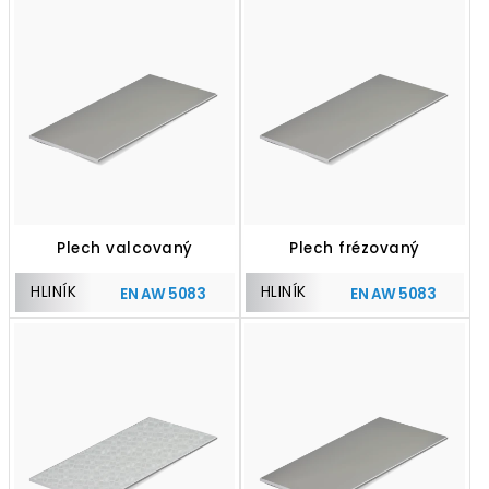
Plech valcovaný
Plech frézovaný
HLINÍK
HLINÍK
EN AW 5083
EN AW 5083