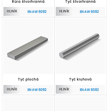
Rúra štvorhranná
Tyč štvorhranná
HLINÍK
HLINÍK
EN AW 6082
EN AW 6082
Tyč plochá
Tyč kruhová
HLINÍK
HLINÍK
EN AW 6082
EN AW 6082