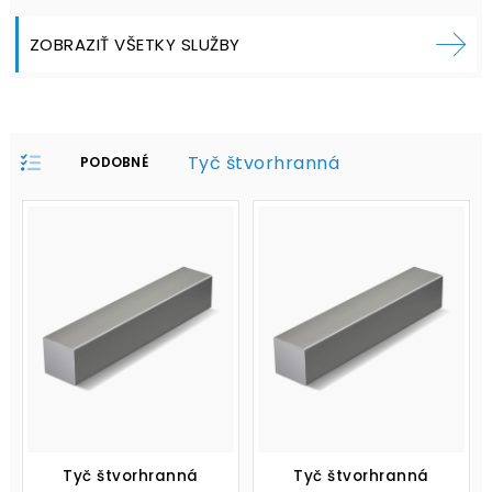
ZOBRAZIŤ VŠETKY SLUŽBY
Tyč štvorhranná
PODOBNÉ
PRODUKTY V
PROFILE:
Tyč štvorhranná
Tyč štvorhranná