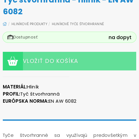
6082
HLINÍKOVÉ PRODUKTY
HLINÍKOVÉ TYČE ŠTVORHRANNÉ
na dopyt
Dostupnosť:
VLOŽIŤ DO KOŠÍKA
MATERIÁL:
Hliník
PROFIL:
Tyč štvorhranná
EURÓPSKA NORMA:
EN AW 6082
Tyče štvorhranné sa využívajú predovšetkým v