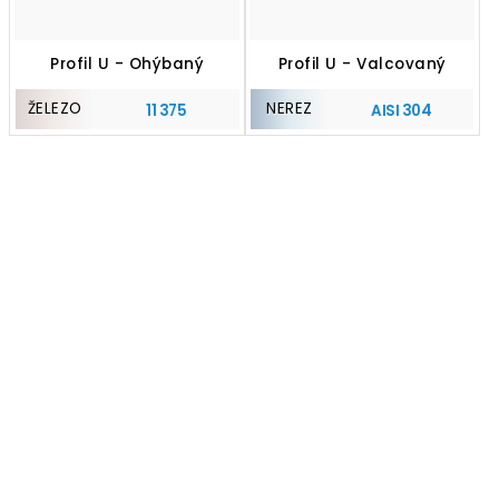
Profil U - Ohýbaný
Profil U - Valcovaný
ŽELEZO
NEREZ
11 375
AISI 304