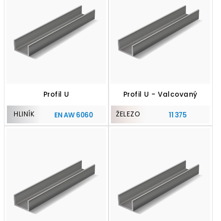
Profil U
Profil U - Valcovaný
HLINÍK
ŽELEZO
EN AW 6060
11 375