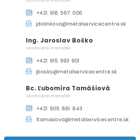
obchodný manažér
+421 918 567 006
jdolinkova@metalservicecentre.sk
Ing. Jaroslav Boško
obchodný manažér
+421 915 993 901
jbosko@metalservicecentre.sk
Bc. Ľubomíra Tamášiová
obchodný manažér
+421 905 861 843
ltamasiova@metalservicecentre.sk