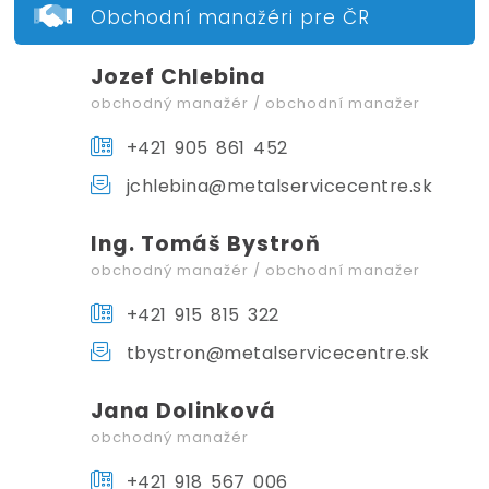
Obchodní manažéri pre ČR
Jozef Chlebina
obchodný manažér / obchodní manažer
+421 905 861 452
jchlebina@metalservicecentre.sk
Ing. Tomáš Bystroň
obchodný manažér / obchodní manažer
+421 915 815 322
tbystron@metalservicecentre.sk
Jana Dolinková
obchodný manažér
+421 918 567 006