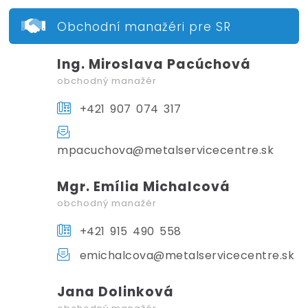
Obchodní manažéri pre SR
Ing. Miroslava Pacúchová
obchodný manažér
+421 907 074 317
mpacuchova@metalservicecentre.sk
Mgr. Emília Michalcová
obchodný manažér
+421 915 490 558
emichalcova@metalservicecentre.sk
Jana Dolinková