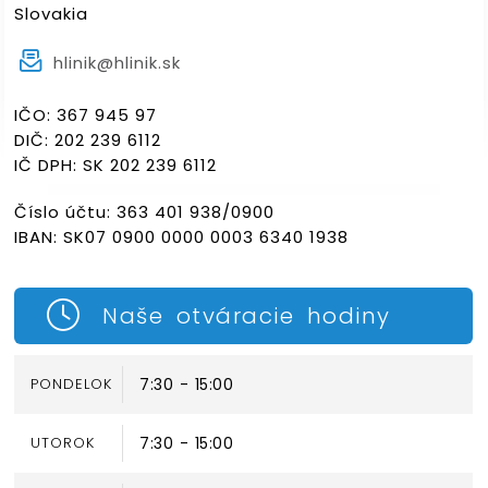
Slovakia
hlinik@hlinik.sk
IČO: 367 945 97
DIČ: 202 239 6112
IČ DPH: SK 202 239 6112
Číslo účtu: 363 401 938/0900
IBAN: SK07 0900 0000 0003 6340 1938
Naše otváracie hodiny
PONDELOK
7:30 - 15:00
UTOROK
7:30 - 15:00