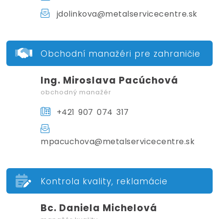
jdolinkova@metalservicecentre.sk
Obchodní manažéri pre zahraničie
Ing. Miroslava Pacúchová
obchodný manažér
+421 907 074 317
mpacuchova@metalservicecentre.sk
Kontrola kvality, reklamácie
Bc. Daniela Michelová