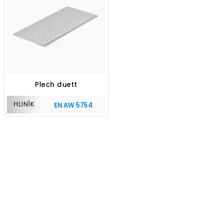
Plech duett
HLINÍK
EN AW 5754