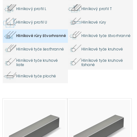
Hliníkový profil L
Hliníkový profil T
Hliníkový profil U
Hliníkové rúry
Hliníkové rúry štvorhranné
Hliníkové tyče štvorhranné
Hliníkové tyče šesťhranné
Hliníkové tyče kruhové
Hliníkové tyče kruhové
Hliníkové tyče kruhové
liate
ťahané
Hliníkové tyče ploché