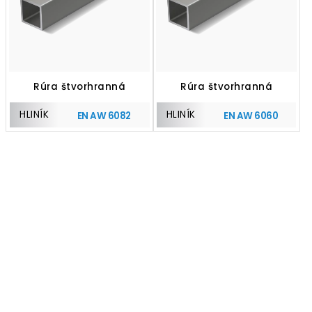
Rúra štvorhranná
Rúra štvorhranná
HLINÍK
HLINÍK
EN AW 6082
EN AW 6060