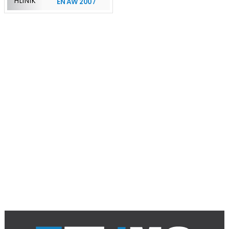
HLINÍK
EN AW 2007