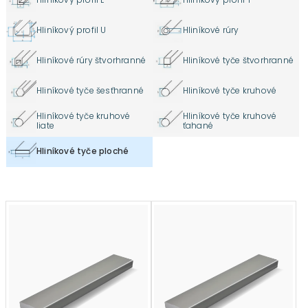
Hliníkový profil U
Hliníkové rúry
Hliníkové rúry štvorhranné
Hliníkové tyče štvorhranné
Hliníkové tyče šesťhranné
Hliníkové tyče kruhové
Hliníkové tyče kruhové
Hliníkové tyče kruhové
liate
ťahané
Hliníkové tyče ploché