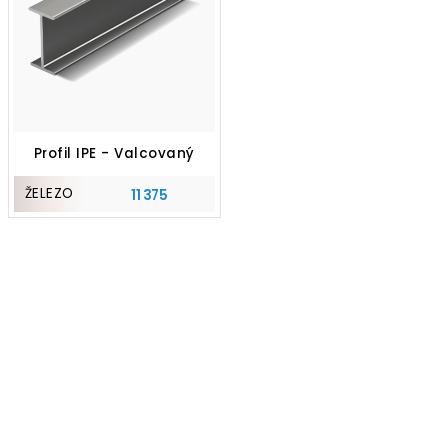
Profil IPE - Valcovaný
ŽELEZO
11 375