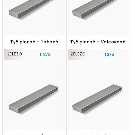
Tyč plochá - Ťahaná
Tyč plochá - Valcovaná
ŽELEZO
ŽELEZO
11 373
11 375