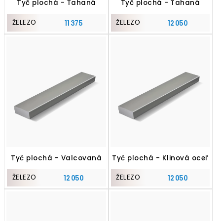
Tyč plochá - Ťahaná
Tyč plochá - Ťahaná
ŽELEZO
ŽELEZO
11 375
12 050
Tyč plochá - Valcovaná
Tyč plochá - Klinová oceľ
ŽELEZO
ŽELEZO
12 050
12 050