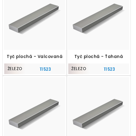
Tyč plochá - Valcovaná
Tyč plochá - Ťahaná
ŽELEZO
ŽELEZO
11 523
11 523