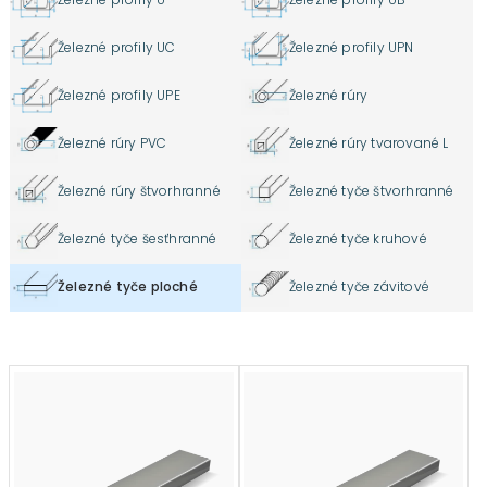
Železné profily UC
Železné profily UPN
Železné profily UPE
Železné rúry
Železné rúry PVC
Železné rúry tvarované L
Železné rúry štvorhranné
Železné tyče štvorhranné
Železné tyče šesťhranné
Železné tyče kruhové
Železné tyče ploché
Železné tyče závitové