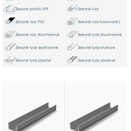
Železné profily UPE
Železné rúry
Železné rúry PVC
Železné rúry tvarované L
Železné rúry štvorhranné
Železné tyče štvorhranné
Železné tyče šesťhranné
Železné tyče kruhové
Železné tyče ploché
Železné tyče závitové