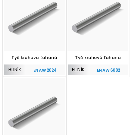
Tyč kruhová ťahaná
Tyč kruhová ťahaná
HLINÍK
HLINÍK
EN AW 2024
EN AW 6082