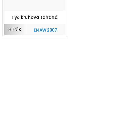
Tyč kruhová ťahaná
HLINÍK
EN AW 2007