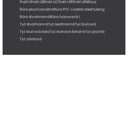
Profil U
Profil UB
Profil UC
Profil UPE
Profil UPN
Rúra
Rúra plochooválna
Rúra PVC coated steel tubing
Rúra štvorhranná
Rúra tvarovaná L
Tyč štvorhranná
Tyč šesťhranná
Tyč kruhová
Tyč kruhová liata
Tyč kruhová ťahaná
Tyč plochá
Tyč závitová
Copyright © 2026
IMC Slovakia, s.r.o.
| Internetové stránky od
Pitmedia