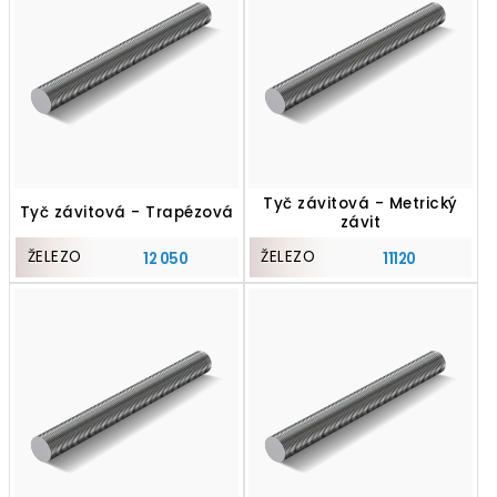
Tyč závitová - Metrický
Tyč závitová - Trapézová
závit
ŽELEZO
ŽELEZO
12 050
11120