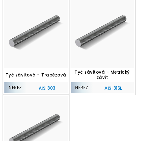
Tyč závitová - Metrický
Tyč závitová - Trapézová
závit
NEREZ
NEREZ
AISI 303
AISI 316L