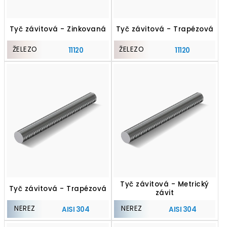
Tyč závitová - Zinkovaná
Tyč závitová - Trapézová
ŽELEZO
ŽELEZO
11120
11120
Tyč závitová - Metrický
Tyč závitová - Trapézová
závit
NEREZ
NEREZ
AISI 304
AISI 304