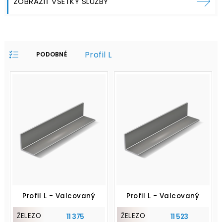
ZOBRAZIŤ VŠETKY SLUŽBY
Profil L
PODOBNÉ
PRODUKTY V
PROFILE:
Profil L - Valcovaný
Profil L - Valcovaný
ŽELEZO
ŽELEZO
11 375
11 523