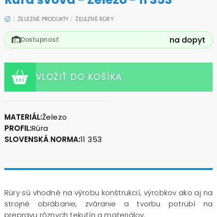
ŽELEZNÉ PRODUKTY
ŽELEZNÉ RÚRY
na dopyt
Dostupnosť:
VLOŽIŤ DO KOŠÍKA
MATERIÁL:
Železo
PROFIL:
Rúra
SLOVENSKÁ NORMA:
11 353
Rúry sú vhodné na výrobu konštrukcií, výrobkov ako aj na
strojné obrábanie, zváranie a tvorbu potrubí na
prepravu rôznych tekutín a materiálov.