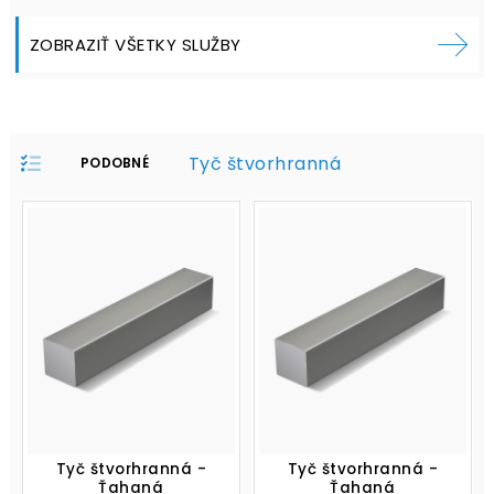
ZOBRAZIŤ VŠETKY SLUŽBY
Tyč štvorhranná
PODOBNÉ
PRODUKTY V
PROFILE:
Tyč štvorhranná -
Tyč štvorhranná -
Ťahaná
Ťahaná