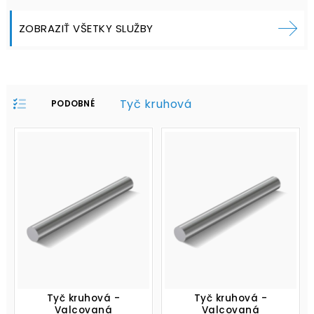
ZOBRAZIŤ VŠETKY SLUŽBY
Tyč kruhová
PODOBNÉ
PRODUKTY V
PROFILE:
Tyč kruhová -
Tyč kruhová -
Valcovaná
Valcovaná