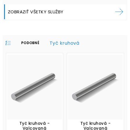
ZOBRAZIŤ VŠETKY SLUŽBY
Tyč kruhová
PODOBNÉ
PRODUKTY V
PROFILE:
Tyč kruhová -
Tyč kruhová -
Valcovaná
Valcovaná